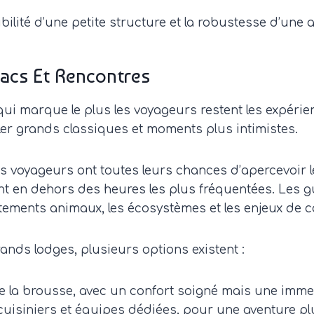
lexibilité d’une petite structure et la robustesse d’u
ouacs Et Rencontres
i marque le plus les voyageurs restent les expérien
êler grands classiques et moments plus intimistes.
voyageurs ont toutes leurs chances d’apercevoir les 
ent en dehors des heures les plus fréquentées. Les
tements animaux, les écosystèmes et les enjeux de c
ands lodges, plusieurs options existent :
 la brousse, avec un confort soigné mais une imme
isiniers et équipes dédiées, pour une aventure pl