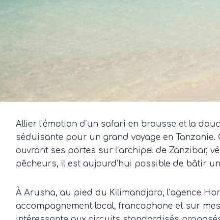
Allier l’émotion d’un safari en brousse et la do
séduisante pour un grand voyage en Tanzanie. Ce
ouvrant ses portes sur l’archipel de Zanzibar, v
pêcheurs, il est aujourd’hui possible de bâtir u
À Arusha, au pied du Kilimandjaro, l’agence Hor
accompagnement local, francophone et sur mesure
intéressante aux circuits standardisés proposé