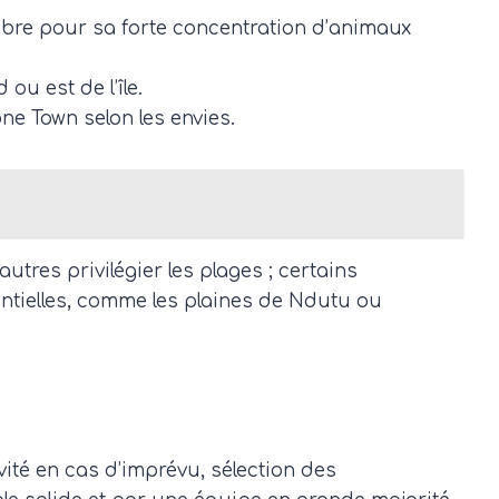
èbre pour sa forte concentration d’animaux
 ou est de l’île.
one Town selon les envies.
tres privilégier les plages ; certains
entielles, comme les plaines de Ndutu ou
vité en cas d’imprévu, sélection des