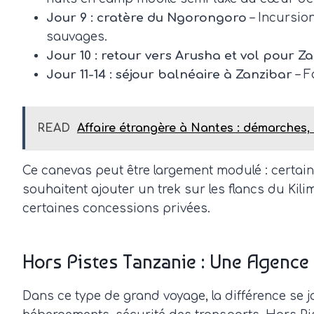
Jour 9 : cratère du Ngorongoro
– Incursio
sauvages.
Jour 10 : retour vers Arusha et vol pour Z
Jour 11-14 : séjour balnéaire à Zanzibar
– F
READ
Affaire étrangère à Nantes : démarches, 
Ce canevas peut être largement modulé : certains 
souhaitent ajouter un trek sur les flancs du Ki
certaines concessions privées.
Hors Pistes Tanzanie : Une Agence 
Dans ce type de grand voyage, la différence se jo