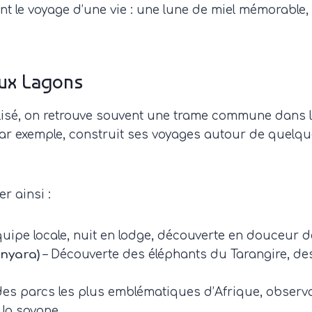
le voyage d’une vie : une lune de miel mémorable, u
Aux Lagons
lisé, on retrouve souvent une trame commune dans les
ar exemple, construit ses voyages autour de quelque
r ainsi :
quipe locale, nuit en lodge, découverte en douceur de 
anyara)
– Découverte des éléphants du Tarangire, des
es parcs les plus emblématiques d’Afrique, observa
la savane.