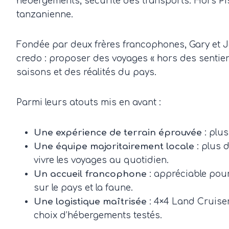
hébergements, sécurité des transports. Hors Pis
tanzanienne.
Fondée par deux frères francophones, Gary et Jo
credo : proposer des voyages « hors des sentier
saisons et des réalités du pays.
Parmi leurs atouts mis en avant :
Une expérience de terrain éprouvée
: plus
Une équipe majoritairement locale
: plus 
vivre les voyages au quotidien.
Un accueil francophone
: appréciable pour
sur le pays et la faune.
Une logistique maîtrisée
: 4×4 Land Cruiser
choix d’hébergements testés.