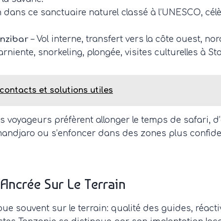
n dans ce sanctuaire naturel classé à l’UNESCO, cél
anzibar
– Vol interne, transfert vers la côte ouest, nord
arniente, snorkeling, plongée, visites culturelles à St
contacts et solutions utiles
voyageurs préfèrent allonger le temps de safari, d’au
limandjaro ou s’enfoncer dans des zones plus confid
Ancrée Sur Le Terrain
ue souvent sur le terrain: qualité des guides, réacti