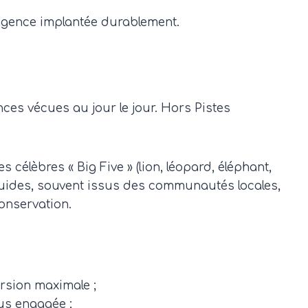
ne agence implantée durablement.
ces vécues au jour le jour. Hors Pistes
célèbres « Big Five » (lion, léopard, éléphant,
 guides, souvent issus des communautés locales,
onservation.
rsion maximale ;
us engagée ;