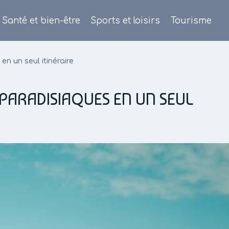
Santé et bien-être
Sports et loisirs
Tourisme
n un seul itinéraire
 PARADISIAQUES EN UN SEUL