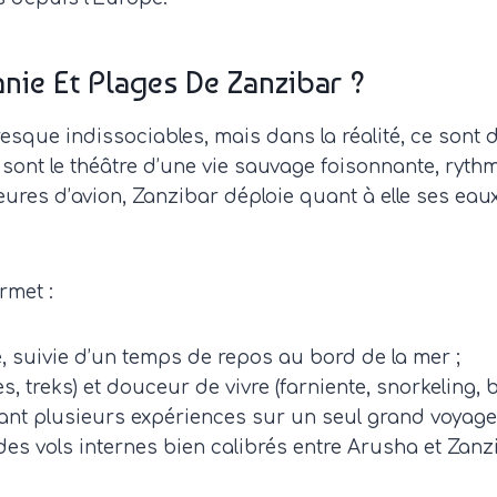
nie Et Plages De Zanzibar ?
presque indissociables, mais dans la réalité, ce son
nt le théâtre d’une vie sauvage foisonnante, rythmé
res d’avion, Zanzibar déploie quant à elle ses eaux t
rmet :
, suivie d’un temps de repos au bord de la mer ;
s, treks) et douceur de vivre (farniente, snorkeling, 
pant plusieurs expériences sur un seul grand voyage
des vols internes bien calibrés entre Arusha et Zanz