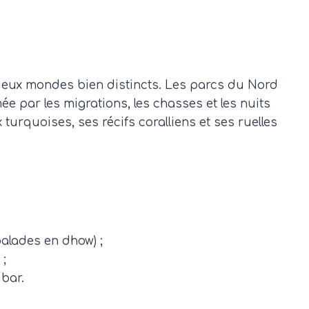
t deux mondes bien distincts. Les parcs du Nord
e par les migrations, les chasses et les nuits
urquoises, ses récifs coralliens et ses ruelles
balades en dhow) ;
 ;
ibar.