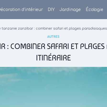
écoration d’intérieur
DIY
Jardinage
Écologie
tanzanie zanzibar : combiner safari et plages paradisiaques e
AUTRES
 : COMBINER SAFARI ET PLAGES
ITINÉRAIRE