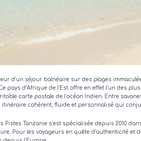
uceur d’un séjour balnéaire sur des plages immaculée
 pays d’Afrique de l’Est offre en effet l’un des plu
éritable carte postale de l’océan Indien. Entre savan
n itinéraire cohérent, fluide et personnalisé qui con
s Pistes Tanzanie s’est spécialisée depuis 2010 dan
. Pour les voyageurs en quête d’authenticité et de 
s depuis l’Europe.