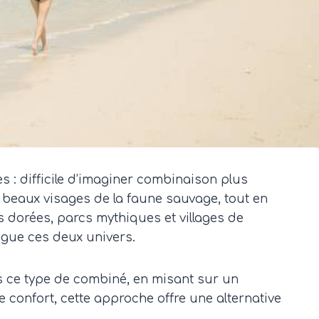
s : difficile d’imaginer combinaison plus
s beaux visages de la faune sauvage, tout en
es dorées, parcs mythiques et villages de
jugue ces deux univers.
s ce type de combiné, en misant sur un
confort, cette approche offre une alternative