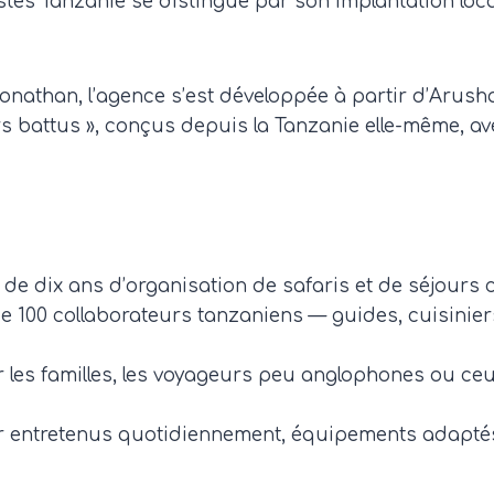
tes Tanzanie se distingue par son implantation loca
nathan, l’agence s’est développée à partir d’Arusha
s battus », conçus depuis la Tanzanie elle-même, a
 de dix ans d’organisation de safaris et de séjours
de 100 collaborateurs tanzaniens — guides, cuisinie
 les familles, les voyageurs peu anglophones ou ceu
 entretenus quotidiennement, équipements adaptés au