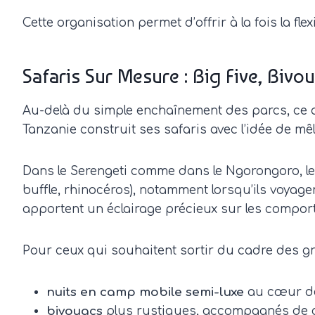
Cette organisation permet d’offrir à la fois la f
Safaris Sur Mesure : Big Five, Biv
Au-delà du simple enchaînement des parcs, ce qu
Tanzanie construit ses safaris avec l’idée de m
Dans le Serengeti comme dans le Ngorongoro, les 
buffle, rhinocéros), notamment lorsqu’ils voyag
apportent un éclairage précieux sur les compor
Pour ceux qui souhaitent sortir du cadre des gr
nuits en camp mobile semi-luxe
au cœur de
bivouacs
plus rustiques, accompagnés de cu