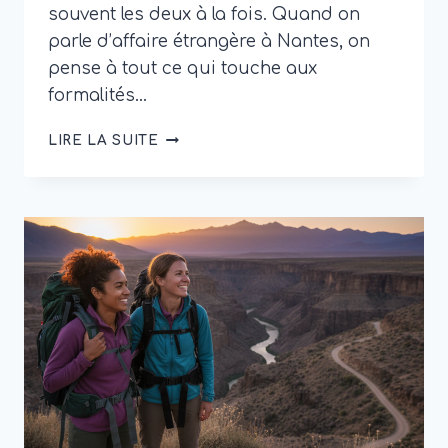
souvent les deux à la fois. Quand on
parle d’affaire étrangère à Nantes, on
pense à tout ce qui touche aux
formalités…
AFFAIRE
LIRE LA SUITE
ÉTRANGÈRE
À
NANTES
:
DÉMARCHES,
CONTACTS
ET
SOLUTIONS
UTILES