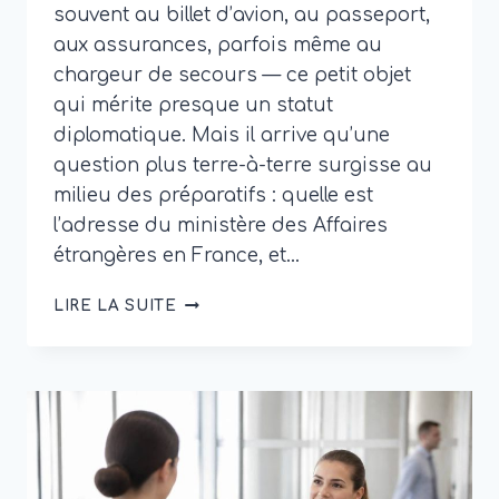
souvent au billet d’avion, au passeport,
aux assurances, parfois même au
chargeur de secours — ce petit objet
qui mérite presque un statut
diplomatique. Mais il arrive qu’une
question plus terre-à-terre surgisse au
milieu des préparatifs : quelle est
l’adresse du ministère des Affaires
étrangères en France, et…
ADRESSE
LIRE LA SUITE
MINISTÈRE
AFFAIRES
ÉTRANGÈRES
:
COMMENT
LA
TROUVER
FACILEMENT