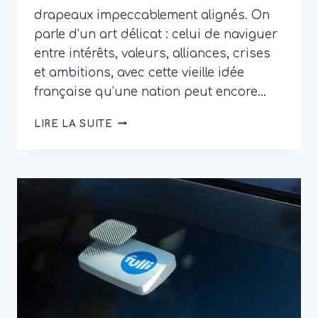
drapeaux impeccablement alignés. On
parle d’un art délicat : celui de naviguer
entre intérêts, valeurs, alliances, crises
et ambitions, avec cette vieille idée
française qu’une nation peut encore…
AFFAIRE
LIRE LA SUITE
ÉTRANGÈRE
FRANCE
:
COMPRENDRE
LES
ENJEUX
DE
LA
DIPLOMATIE
FRANÇAISE