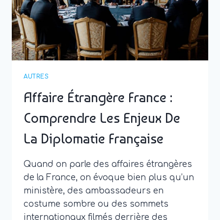
SAFARI
SUR
MESURE,
AUTHENTIQUE
ET
RESPONSABLE
AUTRES
Affaire Étrangère France :
Comprendre Les Enjeux De
La Diplomatie Française
Quand on parle des affaires étrangères
de la France, on évoque bien plus qu’un
ministère, des ambassadeurs en
costume sombre ou des sommets
internationaux filmés derrière des