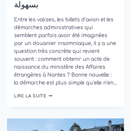
بسهولة
Entre les valises, les billets d’avion et les
démarches administratives qui
semblent parfois avoir été imaginées
par un douanier insomniaque, il y a une
question très concrète qui revient
souvent : comment obtenir un acte de
naissance du ministère des Affaires
étrangères à Nantes ? Bonne nouvelle :
la démarche est plus simple qu’elle n’en…
ACTE
LIRE LA SUITE
DE
NAISSANCE
MINISTÈRE
DES
AFFAIRES