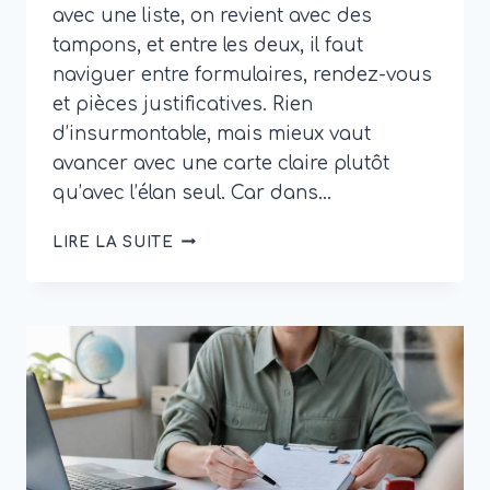
avec une liste, on revient avec des
tampons, et entre les deux, il faut
naviguer entre formulaires, rendez-vous
et pièces justificatives. Rien
d’insurmontable, mais mieux vaut
avancer avec une carte claire plutôt
qu’avec l’élan seul. Car dans…
AFFAIRES
LIRE LA SUITE
ETRANGERE
NANTES
:
DÉMARCHES,
RENDEZ-
VOUS
ET
SERVICES
UTILES