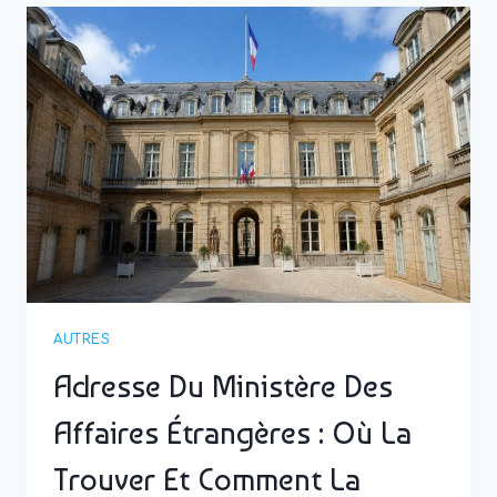
IDÉAL
POUR
UNE
PREMIÈRE
DÉCOUVERTE
AUTRES
Adresse Du Ministère Des
Affaires Étrangères : Où La
Trouver Et Comment La