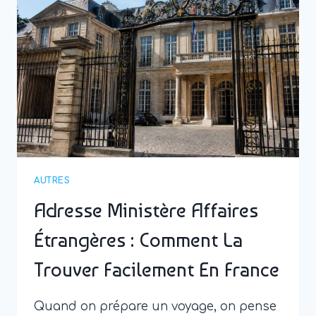
ÉTRANGÈRES
À
NANTES
:
COMMENT
L’OBTENIR
بسهولة
AUTRES
Adresse Ministère Affaires
Étrangères : Comment La
Trouver Facilement En France
Quand on prépare un voyage, on pense