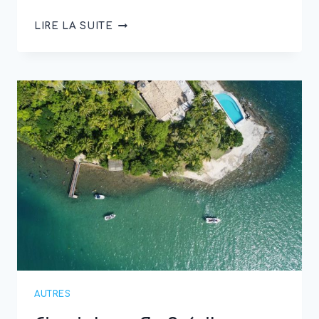
FULLI
LIRE LA SUITE
LE
BADGE
DE
TÉLÉPÉAGE
AUTRES