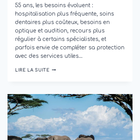
55 ans, les besoins évoluent :
hospitalisation plus fréquente, soins
dentaires plus coûteux, besoins en
optique et audition, recours plus
régulier à certains spécialistes, et
parfois envie de compléter sa protection
avec des services utiles…
MUTUELLE
LIRE LA SUITE
SENIOR
:
COMMENT
APRIL
CONÇOIT
UNE
COUVERTURE
SANTÉ
ADAPTÉE
APRÈS