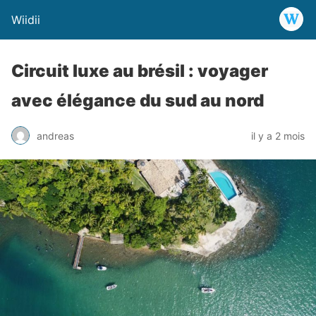
Wiidii
Circuit luxe au brésil : voyager
avec élégance du sud au nord
andreas
il y a 2 mois