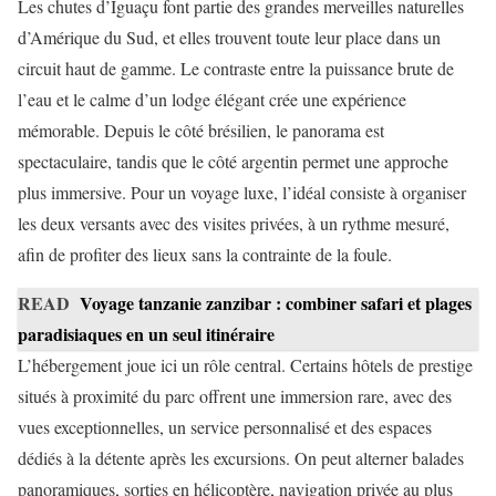
Les chutes d’Iguaçu font partie des grandes merveilles naturelles
d’Amérique du Sud, et elles trouvent toute leur place dans un
circuit haut de gamme. Le contraste entre la puissance brute de
l’eau et le calme d’un lodge élégant crée une expérience
mémorable. Depuis le côté brésilien, le panorama est
spectaculaire, tandis que le côté argentin permet une approche
plus immersive. Pour un voyage luxe, l’idéal consiste à organiser
les deux versants avec des visites privées, à un rythme mesuré,
afin de profiter des lieux sans la contrainte de la foule.
READ
Voyage tanzanie zanzibar : combiner safari et plages
paradisiaques en un seul itinéraire
L’hébergement joue ici un rôle central. Certains hôtels de prestige
situés à proximité du parc offrent une immersion rare, avec des
vues exceptionnelles, un service personnalisé et des espaces
dédiés à la détente après les excursions. On peut alterner balades
panoramiques, sorties en hélicoptère, navigation privée au plus