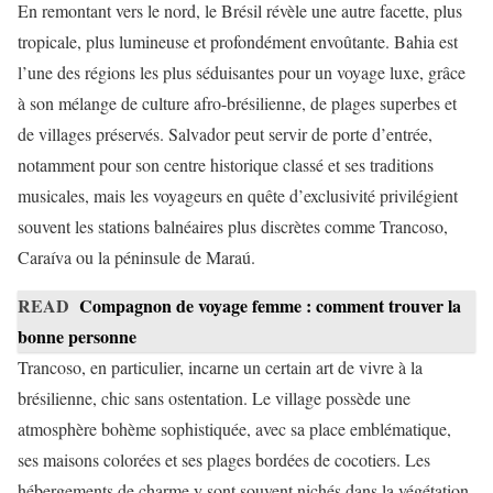
En remontant vers le nord, le Brésil révèle une autre facette, plus
tropicale, plus lumineuse et profondément envoûtante. Bahia est
l’une des régions les plus séduisantes pour un voyage luxe, grâce
à son mélange de culture afro-brésilienne, de plages superbes et
de villages préservés. Salvador peut servir de porte d’entrée,
notamment pour son centre historique classé et ses traditions
musicales, mais les voyageurs en quête d’exclusivité privilégient
souvent les stations balnéaires plus discrètes comme Trancoso,
Caraíva ou la péninsule de Maraú.
READ
Compagnon de voyage femme : comment trouver la
bonne personne
Trancoso, en particulier, incarne un certain art de vivre à la
brésilienne, chic sans ostentation. Le village possède une
atmosphère bohème sophistiquée, avec sa place emblématique,
ses maisons colorées et ses plages bordées de cocotiers. Les
hébergements de charme y sont souvent nichés dans la végétation