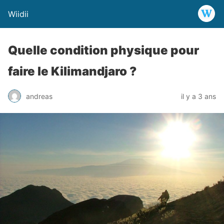
Wiidii
Quelle condition physique pour
faire le Kilimandjaro ?
andreas
il y a 3 ans