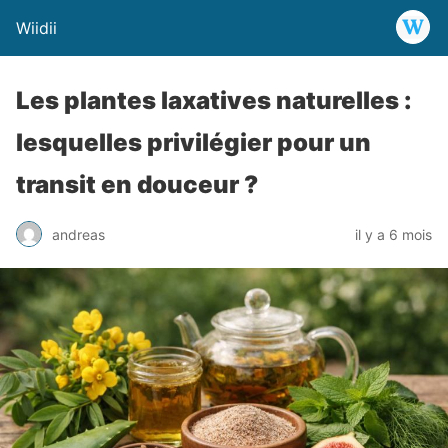
Wiidii
Les plantes laxatives naturelles :
lesquelles privilégier pour un
transit en douceur ?
andreas
il y a 6 mois