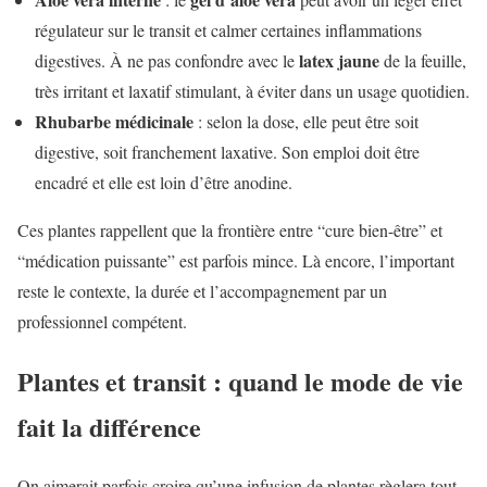
régulateur sur le transit et calmer certaines inflammations
latex jaune
digestives. À ne pas confondre avec le
de la feuille,
très irritant et laxatif stimulant, à éviter dans un usage quotidien.
Rhubarbe médicinale
: selon la dose, elle peut être soit
digestive, soit franchement laxative. Son emploi doit être
encadré et elle est loin d’être anodine.
Ces plantes rappellent que la frontière entre “cure bien-être” et
“médication puissante” est parfois mince. Là encore, l’important
reste le contexte, la durée et l’accompagnement par un
professionnel compétent.
Plantes et transit : quand le mode de vie
fait la différence
On aimerait parfois croire qu’une infusion de plantes règlera tout.