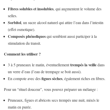
Fibres solubles et insolubles
, qui augmentent le volume des
selles.
Sorbitol
, un sucre alcool naturel qui attire l’eau dans l’intestin
(effet osmotique).
Composés phénoliques
qui semblent aussi participer à la
stimulation du transit.
Comment les utiliser ?
trempés la veille
3 à 5 pruneaux le matin, éventuellement
dans
un verre d’eau (l’eau de trempage se boit aussi).
figues sèches
En compote avec des
, également riches en fibres.
Pour un “rituel douceur”, vous pouvez préparer un mélange :
Pruneaux, figues et abricots secs trempés une nuit, mixés le
matin en purée.