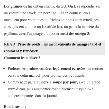
graines de lin
Les
ont un charme discret. On les saupoudre sur
un yaourt, une salade, un porridge… et en coulisse, elles
travaillent pour votre intestin. Riches en fibres et en mucilages,
elles agissent comme un laxatif de lest, un peu à la manière du
des oméga-3
psyllium, avec l’avantage d’apporter aussi
.
READ
Prise de poids : les inconvénients de manger tard et
comment y remédier
Comment les utiliser ?
graines entières légèrement écrasées
Préférez les
(au mortier
ou au moulin manuel) pour profiter des nutriments.
1 cuillère à soupe par jour
Commencez par
, avec un grand
verre d’eau, puis augmentez éventuellement jusqu’à 2–3
cuillères réparties dans la journée.
Bon à savoir :