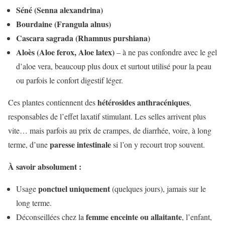
Séné (Senna alexandrina)
Bourdaine (Frangula alnus)
Cascara sagrada (Rhamnus purshiana)
Aloès (Aloe ferox, Aloe latex)
– à ne pas confondre avec le gel
d’aloe vera, beaucoup plus doux et surtout utilisé pour la peau
ou parfois le confort digestif léger.
hétérosides anthracéniques
Ces plantes contiennent des
,
responsables de l’effet laxatif stimulant. Les selles arrivent plus
vite… mais parfois au prix de crampes, de diarrhée, voire, à long
paresse intestinale
terme, d’une
si l’on y recourt trop souvent.
À savoir absolument :
ponctuel uniquement
Usage
(quelques jours), jamais sur le
long terme.
femme enceinte ou allaitante
Déconseillées chez la
, l’enfant,