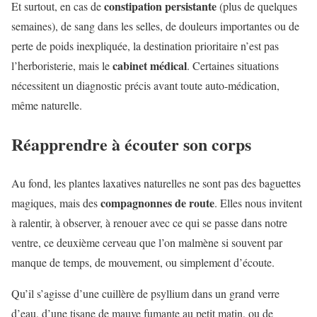
constipation persistante
Et surtout, en cas de
(plus de quelques
semaines), de sang dans les selles, de douleurs importantes ou de
perte de poids inexpliquée, la destination prioritaire n’est pas
cabinet médical
l’herboristerie, mais le
. Certaines situations
nécessitent un diagnostic précis avant toute auto-médication,
même naturelle.
Réapprendre à écouter son corps
Au fond, les plantes laxatives naturelles ne sont pas des baguettes
compagnonnes de route
magiques, mais des
. Elles nous invitent
à ralentir, à observer, à renouer avec ce qui se passe dans notre
ventre, ce deuxième cerveau que l’on malmène si souvent par
manque de temps, de mouvement, ou simplement d’écoute.
Qu’il s’agisse d’une cuillère de psyllium dans un grand verre
d’eau, d’une tisane de mauve fumante au petit matin, ou de