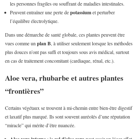
les personnes fragiles ou souffrant de maladies intestinales.
potassium
Peuvent entraîner une perte de
et perturber
l’équilibre électrolytique.
Dans une démarche de santé globale, ces plantes peuvent être
plan B
vues comme un
, à utiliser seulement lorsque les méthodes
plus douces n’ont pas suffi et toujours sous avis médical, surtout
en cas de traitement concomitant (cardiaque, rénal, etc.).
Aloe vera, rhubarbe et autres plantes
“frontières”
Certains végétaux se trouvent à mi-chemin entre bien-être digestif
et laxatif plus marqué. Ils sont souvent auréolés d’une réputation
“miracle” qui mérite d’être nuancée.
Aloe vera interne
gel d’aloe vera
: le
peut avoir un léger effet