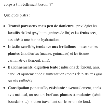
corps a-t-il réellement besoin ?”
Quelques pistes :
Transit paresseux mais peu de douleurs
: privilégier les
laxatifs de lest
fruits secs
(psyllium, graines de lin) et les
,
associés à une bonne hydratation.
Intestin sensible, tendance aux irritations
: miser sur les
plantes émollientes
(mauve, guimauve) et les tisanes
carminatives (fenouil, anis).
Ballonnements, digestion lente
: infusions de fenouil, anis,
carvi, et ajustement de l’alimentation (moins de plats très gras
ou très raffinés).
Constipation ponctuelle, résistante
: éventuellement, après
plantes stimulantes
avis médical, un recours bref aux
(séné,
bourdaine…), tout en travaillant sur le terrain de fond.