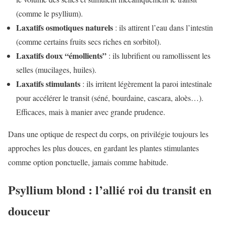
(comme le psyllium).
Laxatifs osmotiques naturels
: ils attirent l’eau dans l’intestin
(comme certains fruits secs riches en sorbitol).
Laxatifs doux “émollients”
: ils lubrifient ou ramollissent les
selles (mucilages, huiles).
Laxatifs stimulants
: ils irritent légèrement la paroi intestinale
pour accélérer le transit (séné, bourdaine, cascara, aloès…).
Efficaces, mais à manier avec grande prudence.
Dans une optique de respect du corps, on privilégie toujours les
approches les plus douces, en gardant les plantes stimulantes
comme option ponctuelle, jamais comme habitude.
Psyllium blond : l’allié roi du transit en
douceur