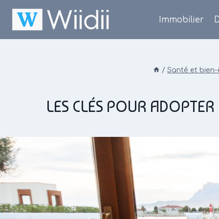
Skip
to
Immobilier
D
content
/
Santé et bien-
LES CLÉS POUR ADOPTER 