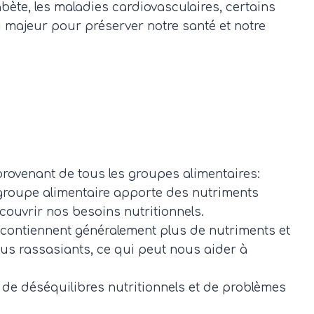
bète, les maladies cardiovasculaires, certains
u majeur pour préserver notre santé et notre
 provenant de tous les groupes alimentaires:
e groupe alimentaire apporte des nutriments
couvrir nos besoins nutritionnels.
és contiennent généralement plus de nutriments et
lus rassasiants, ce qui peut nous aider à
s de déséquilibres nutritionnels et de problèmes