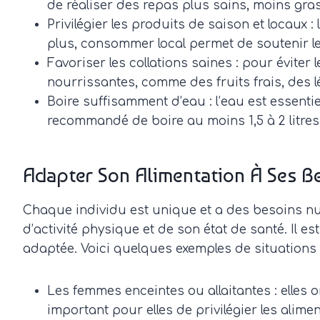
de réaliser des repas plus sains, moins gra
Privilégier les produits de saison et locaux 
plus, consommer local permet de soutenir le
Favoriser les collations saines : pour éviter 
nourrissantes, comme des fruits frais, des 
Boire suffisamment d’eau : l’eau est essentie
recommandé de boire au moins 1,5 à 2 litres d
Adapter Son Alimentation À Ses B
Chaque individu est unique et a des besoins nut
d’activité physique et de son état de santé. Il 
adaptée. Voici quelques exemples de situations p
Les femmes enceintes ou allaitantes : elles 
important pour elles de privilégier les alimen