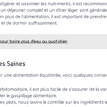
igérer et assimiler les nutriments, il est recomman
 un déjeuner complet et un dîner léger sont générale
n plus de l’alimentation, il est important de prendr
e et de dormir suffisamment.
pour boire plus d'eau au quotidien
es Saines
 une alimentation équilibrée, voici quelques consei
bdomadaire, il est plus facile de s’assurer de la vari
er le gaspillage alimentaire.
 plats, nous avons le contrôle sur les ingrédients 