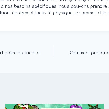
on à nos besoins spécifiques, nous pouvons prendre 
uant également l’activité physique, le sommeil et la 
t grâce au tricot et
Comment pratiquer