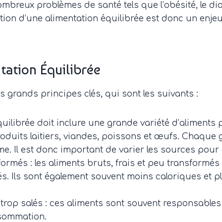
mbreux problèmes de santé tels que l’obésité, le dia
tion d’une alimentation équilibrée est donc un enje
tation Équilibrée
 grands principes clés, qui sont les suivants :
quilibrée doit inclure une grande variété d’aliments
produits laitiers, viandes, poissons et œufs. Chaqu
e. Il est donc important de varier les sources pour 
nsformés : les aliments bruts, frais et peu transform
és. Ils sont également souvent moins caloriques et p
u trop salés : ces aliments sont souvent responsable
onsommation.