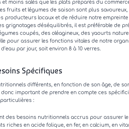
s et moins salés que les plats préparés du commerc
: les fruits et légumes de saison sont plus savoureu
s producteurs locaux et de réduire notre empreinte
les grignotages déséquilibrés, il est préférable de pr
légumes coupés, des oléagineux, des yaourts nature
lle pour assurer les fonctions vitales de notre organ
’eau par jour, soit environ 8 à 10 verres.
esoins Spécifiques
ritionnels différents, en fonction de son âge, de so
est donc important de prendre en compte ces spécific
articulières :
ont des besoins nutritionnels accrus pour assurer le
ts riches en acide folique, en fer, en calcium, en vit