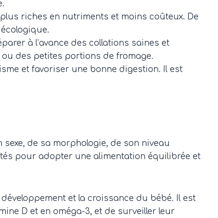
e.
x, plus riches en nutriments et moins coûteux. De
 écologique.
éparer à l’avance des collations saines et
 ou des petites portions de fromage.
isme et favoriser une bonne digestion. Il est
n sexe, de sa morphologie, de son niveau
ités pour adopter une alimentation équilibrée et
 développement et la croissance du bébé. Il est
amine D et en oméga-3, et de surveiller leur