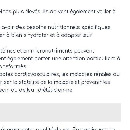
nes plus élevés. Ils doivent également veiller à
t avoir des besoins nutritionnels spécifiques,
er à bien s’hydrater et à adapter leur
rotéines et en micronutriments peuvent
nt également porter une attention particulière à
transformés.
adies cardiovasculaires, les maladies rénales ou
ser la stabilité de la maladie et prévenir les
in ou de leur diététicien-ne.
server notre qualité de vie. En appliquant les