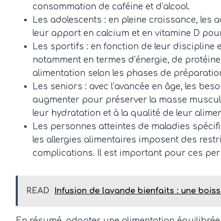
consommation de caféine et d’alcool.
Les adolescents : en pleine croissance, les a
leur apport en calcium et en vitamine D pour
Les sportifs : en fonction de leur discipline
notamment en termes d’énergie, de protéines,
alimentation selon les phases de préparatio
Les seniors : avec l’avancée en âge, les be
augmenter pour préserver la masse musculaire
leur hydratation et à la qualité de leur alime
Les personnes atteintes de maladies spécifi
les allergies alimentaires imposent des restr
complications. Il est important pour ces pe
READ
Infusion de lavande bienfaits : une bois
En résumé, adopter une alimentation équilibrée 