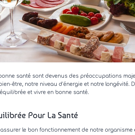
en bonne santé sont devenus des préoccupations maj
bien-être, notre niveau d’énergie et notre longévité
équilibrée et vivre en bonne santé.
ilibrée Pour La Santé
r assurer le bon fonctionnement de notre organisme e