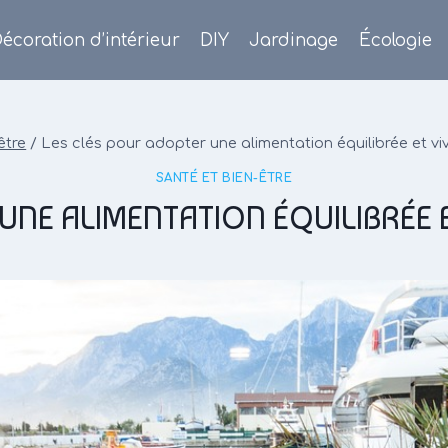
écoration d’intérieur
DIY
Jardinage
Écologie
être
/
Les clés pour adopter une alimentation équilibrée et v
SANTÉ ET BIEN-ÊTRE
UNE ALIMENTATION ÉQUILIBRÉE 