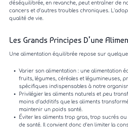
déséquilibrée, en revanche, peut entraîner de no
cancers et d’autres troubles chroniques. L’adop
qualité de vie.
Les Grands Principes D’une Alimen
Une alimentation équilibrée repose sur quelques
Varier son alimentation : une alimentation é
fruits, légumes, céréales et légumineuses, 
spécifiques indispensables à notre organism
Privilégier les aliments naturels et peu tra
moins d’additifs que les aliments transform
maintenir un poids santé.
Éviter les aliments trop gras, trop sucrés o
de santé. Il convient donc d’en limiter la c