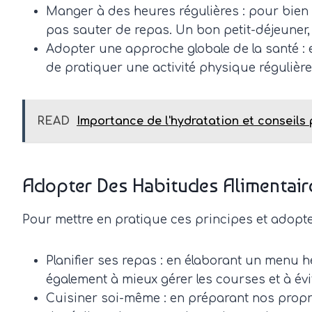
Manger à des heures régulières : pour bien d
pas sauter de repas. Un bon petit-déjeuner,
Adopter une approche globale de la santé : e
de pratiquer une activité physique régulièr
READ
Importance de l'hydratation et conseils 
Adopter Des Habitudes Alimentair
Pour mettre en pratique ces principes et adopter
Planifier ses repas : en élaborant un menu he
également à mieux gérer les courses et à évit
Cuisiner soi-même : en préparant nos propres