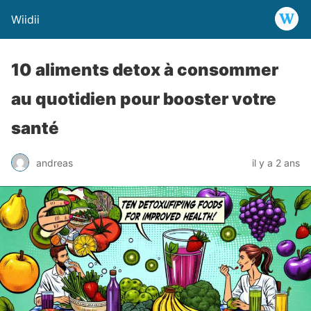
Wiidii
10 aliments detox à consommer
au quotidien pour booster votre
santé
andreas
il y a 2 ans