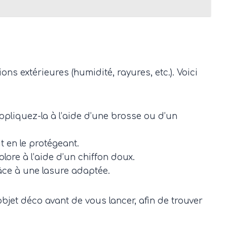
ns extérieures (humidité, rayures, etc.). Voici
ppliquez-la à l’aide d’une brosse ou d’un
t en le protégeant.
lore à l’aide d’un chiffon doux.
âce à une lasure adaptée.
jet déco avant de vous lancer, afin de trouver