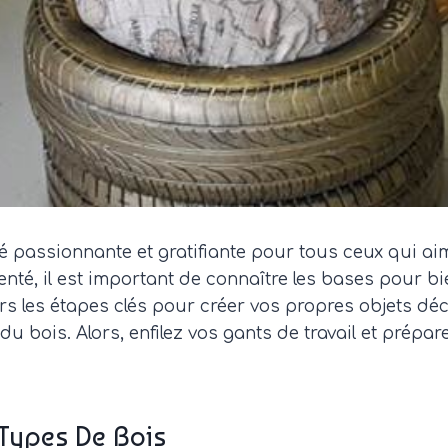
té passionnante et gratifiante pour tous ceux qui aim
té, il est important de connaître les bases pour bie
ers les étapes clés pour créer vos propres objets déc
 du bois. Alors, enfilez vos gants de travail et prép
 Types De Bois