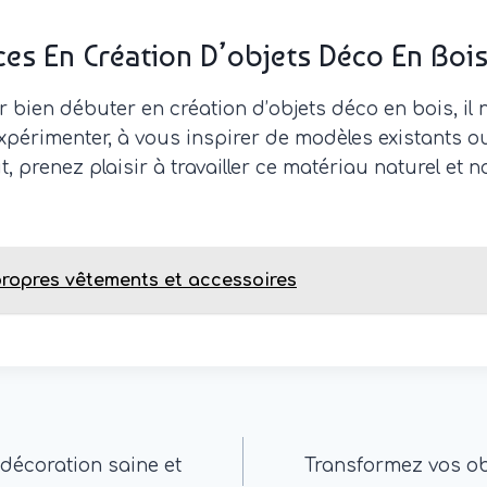
es En Création D’objets Déco En Boi
ien débuter en création d’objets déco en bois, il n
périmenter, à vous inspirer de modèles existants o
 prenez plaisir à travailler ce matériau naturel et n
propres vêtements et accessoires
décoration saine et
Transformez vos obj