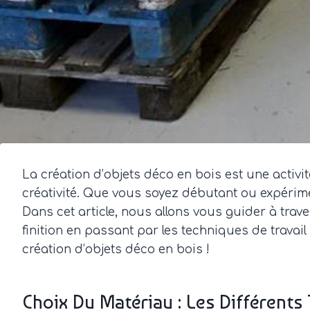
La création d’objets déco en bois est une activi
créativité. Que vous soyez débutant ou expérimen
Dans cet article, nous allons vous guider à trav
finition en passant par les techniques de travail
création d’objets déco en bois !
Choix Du Matériau : Les Différents