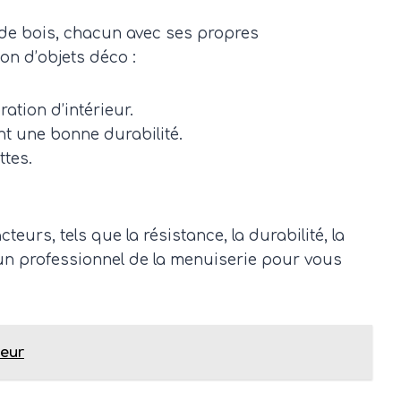
s de bois, chacun avec ses propres
on d’objets déco :
ration d’intérieur.
ant une bonne durabilité.
ttes.
eurs, tels que la résistance, la durabilité, la
d’un professionnel de la menuiserie pour vous
ieur