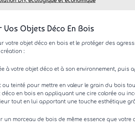
olution DIY, écologique et économique
ur Vos Objets Déco En Bois
r votre objet déco en bois et le protéger des agressio
création :
e à votre objet déco et à son environnement, puis a
ou teinté pour mettre en valeur le grain du bois tou
t déco en bois en appliquant une cire colorée ou inco
rieur tout en lui apportant une touche esthétique gr
 sur un morceau de bois de même essence que votre ob