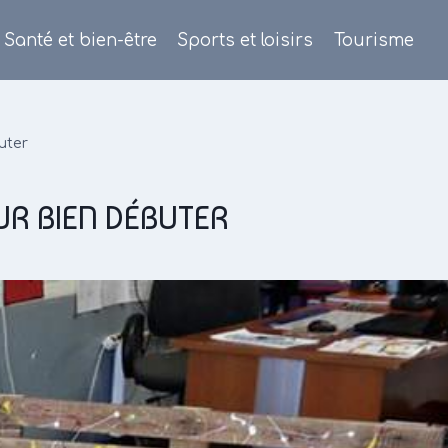
Santé et bien-être
Sports et loisirs
Tourisme
uter
UR BIEN DÉBUTER