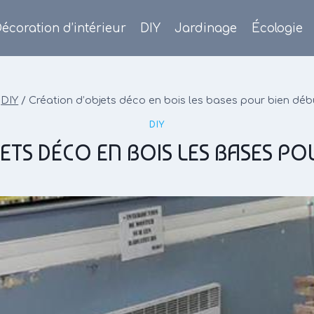
écoration d’intérieur
DIY
Jardinage
Écologie
DIY
/
Création d’objets déco en bois les bases pour bien déb
DIY
ETS DÉCO EN BOIS LES BASES PO