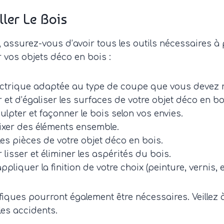
ller Le Bois
, assurez-vous d’avoir tous les outils nécessaires à 
 vos objets déco en bois :
ectrique adaptée au type de coupe que vous devez ré
r et d’égaliser les surfaces de votre objet déco en bo
lpter et façonner le bois selon vos envies.
fixer des éléments ensemble.
es pièces de votre objet déco en bois.
 lisser et éliminer les aspérités du bois.
ppliquer la finition de votre choix (peinture, vernis, et
fiques pourront également être nécessaires. Veillez à 
les accidents.