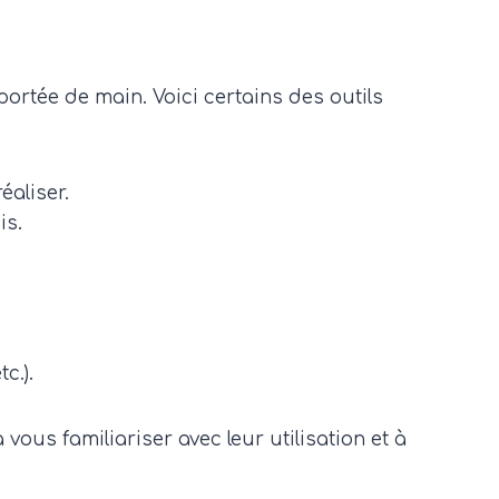
portée de main. Voici certains des outils
aliser.
is.
c.).
vous familiariser avec leur utilisation et à