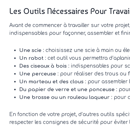
Les Outils Nécessaires Pour Travai
Avant de commencer à travailler sur votre projet
indispensables pour façonner, assembler et finir
Une scie
: choisissez une scie à main ou él
Un rabot
: cet outil vous permettra d’aplani
Des ciseaux à bois
: indispensables pour scu
Une perceuse
: pour réaliser des trous ou 
Un marteau et des clous
: pour assembler l
Du papier de verre et une ponceuse
: pour
Une brosse ou un rouleau laqueur
: pour a
En fonction de votre projet, d’autres outils spéci
respecter les consignes de sécurité pour éviter 