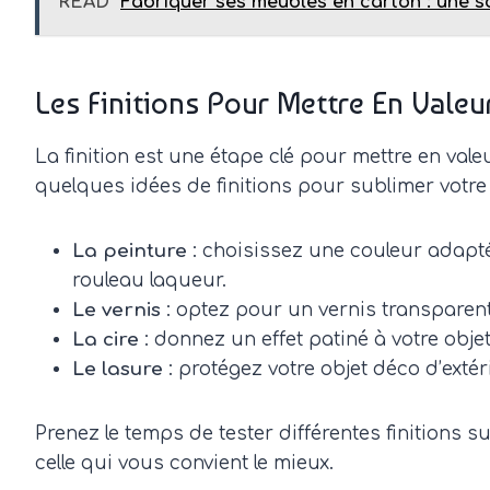
READ
Fabriquer ses meubles en carton : une s
Les Finitions Pour Mettre En Vale
La finition est une étape clé pour mettre en valeu
quelques idées de finitions pour sublimer votre 
La peinture
: choisissez une couleur adapté
rouleau laqueur.
Le vernis
: optez pour un vernis transparent 
La cire
: donnez un effet patiné à votre obje
Le lasure
: protégez votre objet déco d’exté
Prenez le temps de tester différentes finitions
celle qui vous convient le mieux.