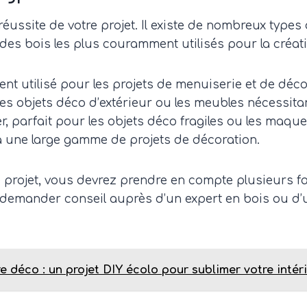
réussite de votre projet. Il existe de nombreux type
des bois les plus couramment utilisés pour la créati
uvent utilisé pour les projets de menuiserie et de déco
 les objets déco d’extérieur ou les meubles nécessit
er, parfait pour les objets déco fragiles ou les maque
 à une large gamme de projets de décoration.
e projet, vous devrez prendre en compte plusieurs fact
s à demander conseil auprès d’un expert en bois ou 
e déco : un projet DIY écolo pour sublimer votre intér