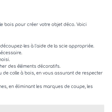
le bois pour créer votre objet déco. Voici
découpez-les à l’aide de la scie appropriée.
nécessaire.
oisi.
her des éléments décoratifs.
 ou de colle à bois, en vous assurant de respecter
nes, en éliminant les marques de coupe, les