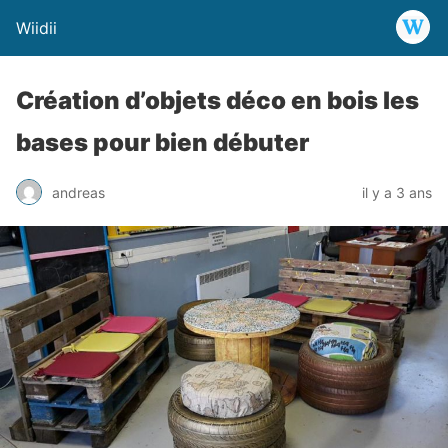
Wiidii
Création d’objets déco en bois les
bases pour bien débuter
andreas
il y a 3 ans