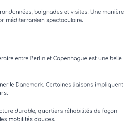
t randonnées, baignades et visites. Une manière
cor méditerranéen spectaculaire.
inéraire entre Berlin et Copenhague est une belle
gner le Danemark. Certaines liaisons impliquent
rs.
ture durable, quartiers réhabilités de façon
 les mobilités douces.