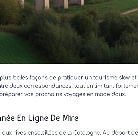
s plus belles façons de pratiquer un tourisme slow e
tre deux correspondances, tout en limitant fortemen
ur préparer vos prochains voyages en mode doux.
anée En Ligne De Mire
aux rives ensoleillées de la Catalogne. Au départ de Par