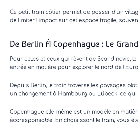
Ce petit train côtier permet de passer d’un vill
de limiter l’impact sur cet espace fragile, souv
De Berlin À Copenhague : Le Gra
Pour celles et ceux qui rêvent de Scandinavie, le 
entrée en matière pour explorer le nord de l’Eu
Depuis Berlin, le train traverse les paysages pl
un changement à Hambourg ou Lübeck, ce qui pe
Copenhague elle-même est un modèle en matière d
écoresponsable. En choisissant le train, vous ête