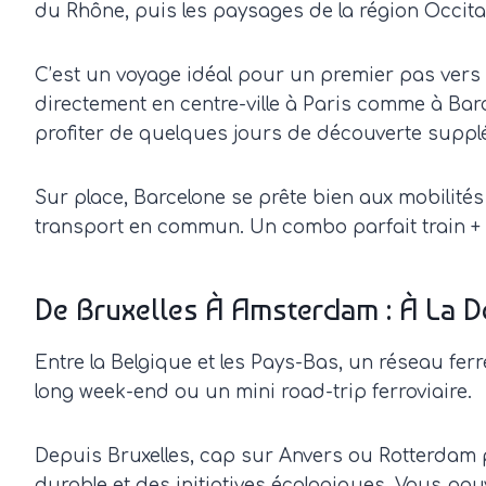
du Rhône, puis les paysages de la région Occitan
C’est un voyage idéal pour un premier pas vers l
directement en centre-ville à Paris comme à Barc
profiter de quelques jours de découverte suppl
Sur place, Barcelone se prête bien aux mobilités
transport en commun. Un combo parfait train + c
De Bruxelles À Amsterdam : À La 
Entre la Belgique et les Pays-Bas, un réseau fer
long week-end ou un mini road-trip ferroviaire.
Depuis Bruxelles, cap sur Anvers ou Rotterdam po
durable et des initiatives écologiques. Vous pou