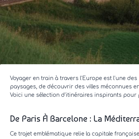
Voyager en train à travers l’Europe est l’une de
paysages, de découvrir des villes méconnues en
Voici une sélection d’itinéraires inspirants po
De Paris À Barcelone : La Méditerr
Ce trajet emblématique relie la capitale française 