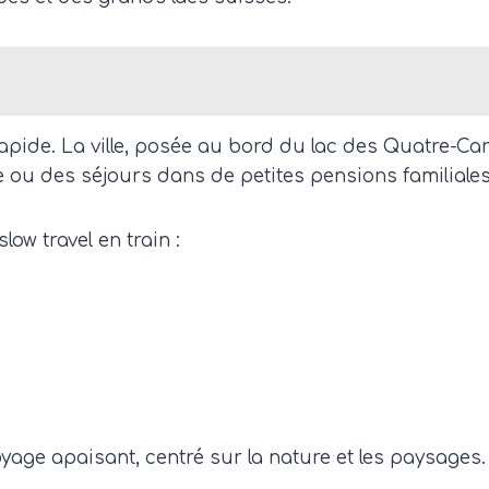
apide. La ville, posée au bord du lac des Quatre-Ca
ou des séjours dans de petites pensions familiales
ow travel en train :
oyage apaisant, centré sur la nature et les paysages.