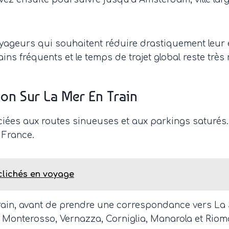
oyageurs qui souhaitent réduire drastiquement leu
ns fréquents et le temps de trajet global reste très
on Sur La Mer En Train
ciées aux routes sinueuses et aux parkings saturés.
e France.
 clichés en voyage
ain, avant de prendre une correspondance vers La Spe
 : Monterosso, Vernazza, Corniglia, Manarola et Riom