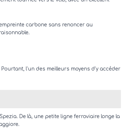
r empreinte carbone sans renoncer au
 raisonnable.
 Pourtant, l’un des meilleurs moyens d’y accéder
zia. De là, une petite ligne ferroviaire longe la
aggiore.