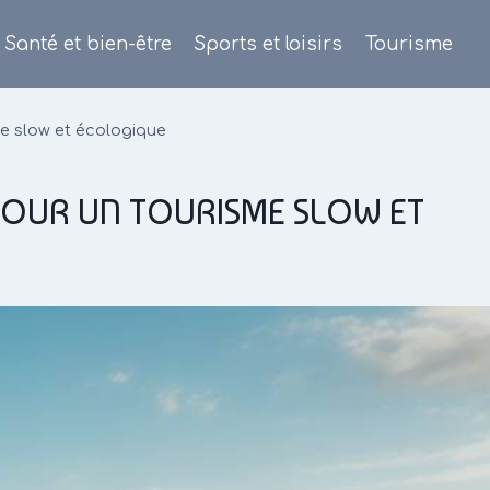
Santé et bien-être
Sports et loisirs
Tourisme
sme slow et écologique
 POUR UN TOURISME SLOW ET