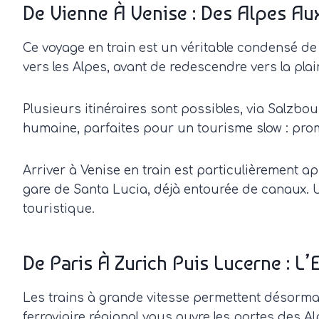
De Vienne À Venise : Des Alpes A
Ce voyage en train est un véritable condensé de 
vers les Alpes, avant de redescendre vers la plain
Plusieurs itinéraires sont possibles, via Salzbou
humaine, parfaites pour un tourisme slow : pro
Arriver à Venise en train est particulièrement ap
gare de Santa Lucia, déjà entourée de canaux. Un
touristique.
De Paris À Zurich Puis Lucerne : 
Les trains à grande vitesse permettent désormai
ferroviaire régional vous ouvre les portes des A