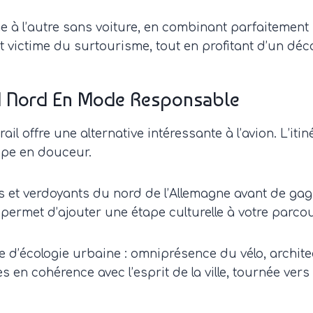
age à l’autre sans voiture, en combinant parfaitemen
ent victime du surtourisme, tout en profitant d’un dé
nd Nord En Mode Responsable
rail offre une alternative intéressante à l’avion. L’it
rope en douceur.
ats et verdoyants du nord de l’Allemagne avant de ga
rmet d’ajouter une étape culturelle à votre parcou
’écologie urbaine : omniprésence du vélo, architec
s en cohérence avec l’esprit de la ville, tournée vers