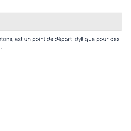
ntons, est un point de départ idyllique pour des
.