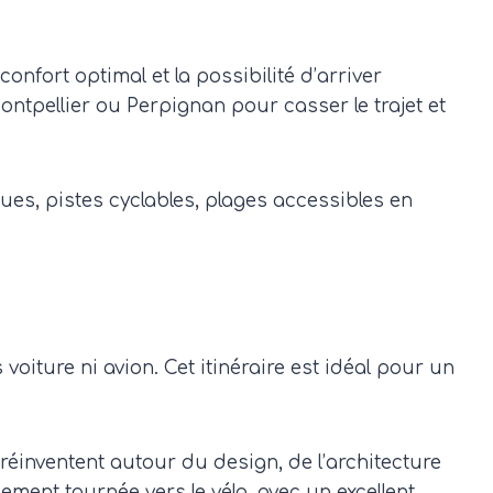
nfort optimal et la possibilité d’arriver
ntpellier ou Perpignan pour casser le trajet et
ues, pistes cyclables, plages accessibles en
iture ni avion. Cet itinéraire est idéal pour un
réinventent autour du design, de l’architecture
ement tournée vers le vélo, avec un excellent