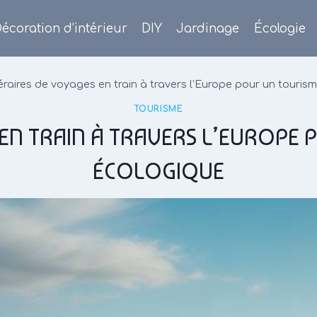
écoration d’intérieur
DIY
Jardinage
Écologie
inéraires de voyages en train à travers l’Europe pour un touri
TOURISME
S EN TRAIN À TRAVERS L’EUROPE
ÉCOLOGIQUE