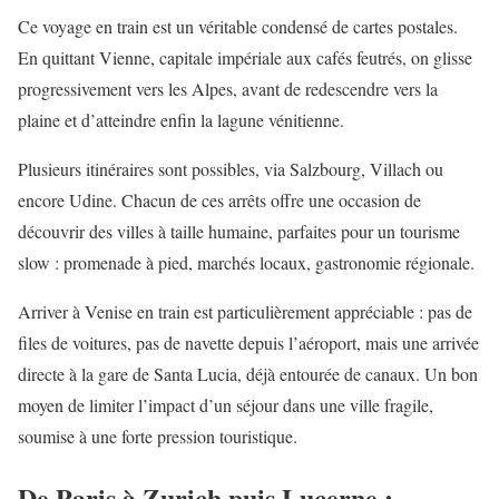
Ce voyage en train est un véritable condensé de cartes postales.
En quittant Vienne, capitale impériale aux cafés feutrés, on glisse
progressivement vers les Alpes, avant de redescendre vers la
plaine et d’atteindre enfin la lagune vénitienne.
Plusieurs itinéraires sont possibles, via Salzbourg, Villach ou
encore Udine. Chacun de ces arrêts offre une occasion de
découvrir des villes à taille humaine, parfaites pour un tourisme
slow : promenade à pied, marchés locaux, gastronomie régionale.
Arriver à Venise en train est particulièrement appréciable : pas de
files de voitures, pas de navette depuis l’aéroport, mais une arrivée
directe à la gare de Santa Lucia, déjà entourée de canaux. Un bon
moyen de limiter l’impact d’un séjour dans une ville fragile,
soumise à une forte pression touristique.
De Paris à Zurich puis Lucerne :