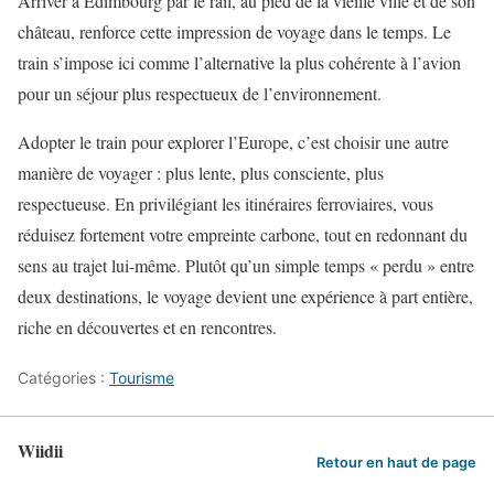
Arriver à Édimbourg par le rail, au pied de la vieille ville et de son
château, renforce cette impression de voyage dans le temps. Le
train s’impose ici comme l’alternative la plus cohérente à l’avion
pour un séjour plus respectueux de l’environnement.
Adopter le train pour explorer l’Europe, c’est choisir une autre
manière de voyager : plus lente, plus consciente, plus
respectueuse. En privilégiant les itinéraires ferroviaires, vous
réduisez fortement votre empreinte carbone, tout en redonnant du
sens au trajet lui-même. Plutôt qu’un simple temps « perdu » entre
deux destinations, le voyage devient une expérience à part entière,
riche en découvertes et en rencontres.
Catégories :
Tourisme
Wiidii
Retour en haut de page