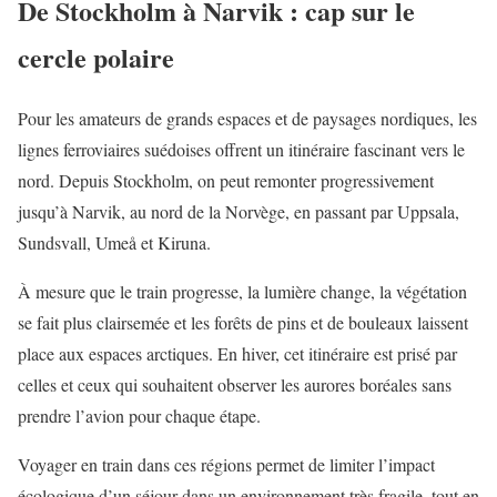
De Stockholm à Narvik : cap sur le
cercle polaire
Pour les amateurs de grands espaces et de paysages nordiques, les
lignes ferroviaires suédoises offrent un itinéraire fascinant vers le
nord. Depuis Stockholm, on peut remonter progressivement
jusqu’à Narvik, au nord de la Norvège, en passant par Uppsala,
Sundsvall, Umeå et Kiruna.
À mesure que le train progresse, la lumière change, la végétation
se fait plus clairsemée et les forêts de pins et de bouleaux laissent
place aux espaces arctiques. En hiver, cet itinéraire est prisé par
celles et ceux qui souhaitent observer les aurores boréales sans
prendre l’avion pour chaque étape.
Voyager en train dans ces régions permet de limiter l’impact
écologique d’un séjour dans un environnement très fragile, tout en