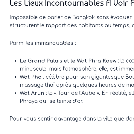
Les Lieux Incontournables À Voir
Impossible de parler de Bangkok sans évoquer se
structurent le rapport des habitants au temps, 
Parmi les immanquables :
Le Grand Palais et le Wat Phra Kaew
: le c
minuscule, mais l’atmosphère, elle, est immens
Wat Pho
: célèbre pour son gigantesque Bou
massage thaï après quelques heures de mar
Wat Arun
: la « Tour de l’Aube ». En réalité,
Phraya qui se teinte d’or.
Pour vous sentir davantage dans la ville que dan