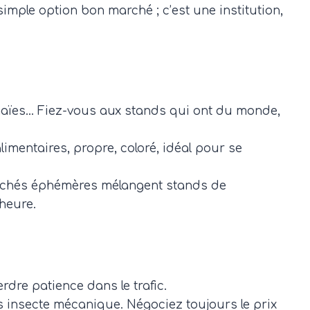
 simple option bon marché ; c’est une institution,
thaïes… Fiez-vous aux stands qui ont du monde,
imentaires, propre, coloré, idéal pour se
archés éphémères mélangent stands de
’heure.
dre patience dans le trafic.
os insecte mécanique. Négociez toujours le prix