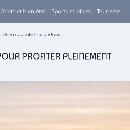
Santé et bien-être
Sports et loisirs
Tourisme
nt de la capitale thaïlandaise
 POUR PROFITER PLEINEMENT