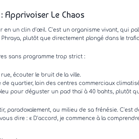
: Apprivoiser Le Chaos
 en un clin d’œil. C’est un organisme vivant, qui palp
Phraya, plutôt que directement plongé dans le trafi
es sans programme trop strict :
rue, écouter le bruit de la ville.
de quartier, loin des centres commerciaux climatis
leu pour déguster un pad thaï à 40 bahts, plutôt qu
ir, paradoxalement, au milieu de sa frénésie. C’est d
us dire : « D’accord, je commence à la comprendre