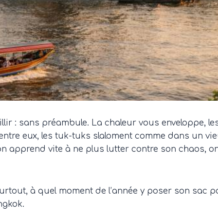
llir : sans préambule. La chaleur vous enveloppe, le
entre eux, les tuk-tuks slaloment comme dans un vieu
si l’on apprend vite à ne plus lutter contre son chaos
t surtout, à quel moment de l’année y poser son sac
ngkok.