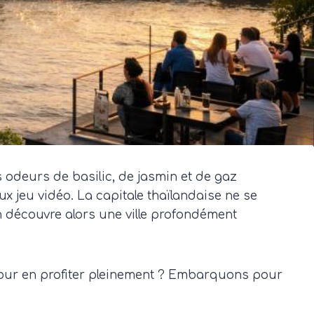
s odeurs de basilic, de jasmin et de gaz
x jeu vidéo. La capitale thaïlandaise ne se
, on découvre alors une ville profondément
 pour en profiter pleinement ? Embarquons pour