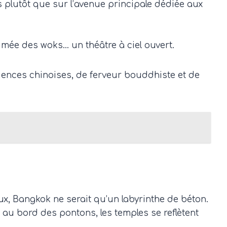
 plutôt que sur l’avenue principale dédiée aux
fumée des woks… un théâtre à ciel ouvert.
uences chinoises, de ferveur bouddhiste et de
eux, Bangkok ne serait qu’un labyrinthe de béton.
nt au bord des pontons, les temples se reflètent