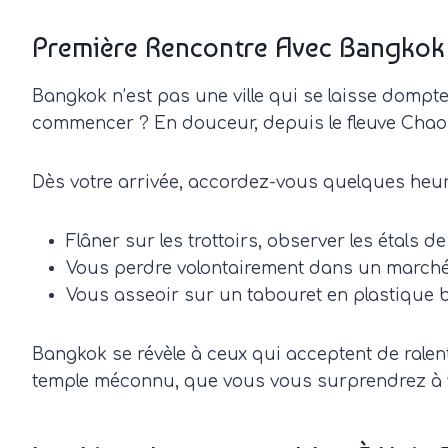
Première Rencontre Avec Bangkok 
Bangkok n’est pas une ville qui se laisse dompter
commencer ? En douceur, depuis le fleuve Chao 
Dès votre arrivée, accordez-vous quelques heur
Flâner sur les trottoirs, observer les étals de 
Vous perdre volontairement dans un marché 
Vous asseoir sur un tabouret en plastique b
Bangkok se révèle à ceux qui acceptent de ralent
temple méconnu, que vous vous surprendrez à vo