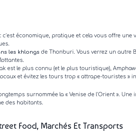
: c’est économique, pratique et cela vous offre une vu
ues.
ns les khlongs
de Thonburi. Vous verrez un autre 
lottantes.
 est le plus connu (et le plus touristique), Amphaw
 locaux et évitez les tours trop « attrape-touristes »
 longtemps surnommée la « Venise de l’Orient ». Une 
ne des habitants.
treet Food, Marchés Et Transports