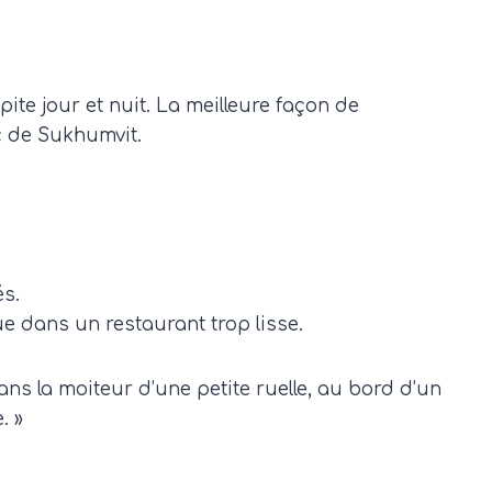
ite jour et nuit. La meilleure façon de
c de Sukhumvit.
és.
e dans un restaurant trop lisse.
ans la moiteur d’une petite ruelle, au bord d’un
. »