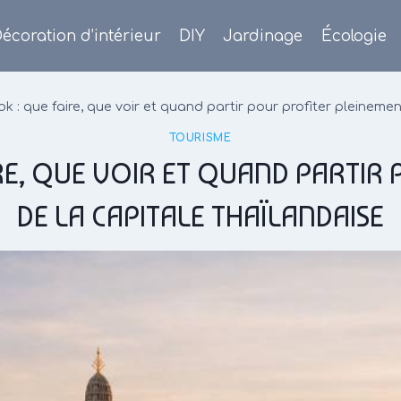
écoration d’intérieur
DIY
Jardinage
Écologie
ok : que faire, que voir et quand partir pour profiter pleineme
TOURISME
IRE, QUE VOIR ET QUAND PARTIR
DE LA CAPITALE THAÏLANDAISE