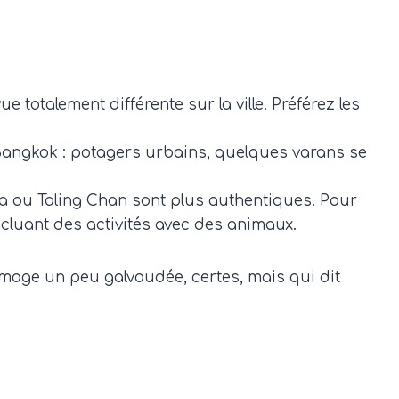
e totalement différente sur la ville. Préférez les
Bangkok : potagers urbains, quelques varans se
a ou Taling Chan sont plus authentiques. Pour
 incluant des activités avec des animaux.
image un peu galvaudée, certes, mais qui dit