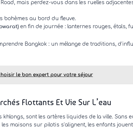
Road, mais perdez-vous dans les ruelles adjacentes
és bohèmes au bord du fleuve.
owarat)
en fin de journée : lanternes rouges, étals, 
mprendre Bangkok : un mélange de traditions, d’infl
oisir le bon expert pour votre séjour
chés Flottants Et Vie Sur L’eau
 khlongs, sont les artères liquides de la ville. Sans 
s, les maisons sur pilotis s’alignent, les enfants joue