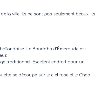
la ville. Ils ne sont pas seulement beaux, ils
é thaïlandaise. Le Bouddha d’Émeraude est
eur.
traditionnel. Excellent endroit pour un
houette se découpe sur le ciel rose et le Chao