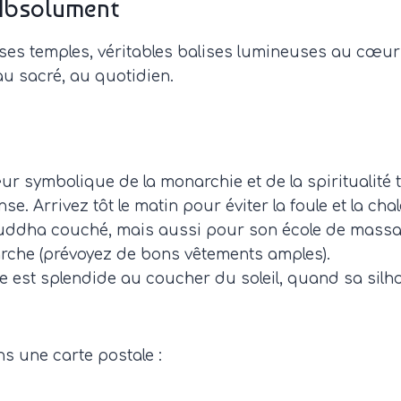
 Absolument
s temples, véritables balises lumineuses au cœur de 
au sacré, au quotidien.
œur symbolique de la monarchie et de la spiritualit
e. Arrivez tôt le matin pour éviter la foule et la chal
ddha couché, mais aussi pour son école de massage 
che (prévoyez de bons vêtements amples).
 elle est splendide au coucher du soleil, quand sa sil
s une carte postale :