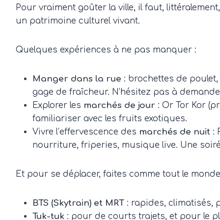
Pour vraiment goûter la ville, il faut, littéralem
un patrimoine culturel vivant.
Quelques expériences à ne pas manquer :
Manger dans la rue
: brochettes de poulet
gage de fraîcheur. N’hésitez pas à demander
Explorer les
marchés de jour
: Or Tor Kor (p
familiariser avec les fruits exotiques.
Vivre l’effervescence des
marchés de nuit
: 
nourriture, friperies, musique live. Une soir
Et pour se déplacer, faites comme tout le monde
BTS (Skytrain) et MRT
: rapides, climatisés,
Tuk-tuk
: pour de courts trajets, et pour le