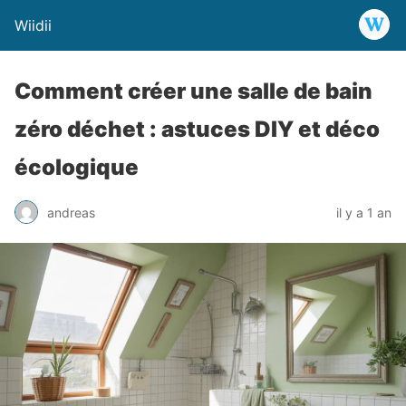
Wiidii
Comment créer une salle de bain
zéro déchet : astuces DIY et déco
écologique
andreas
il y a 1 an