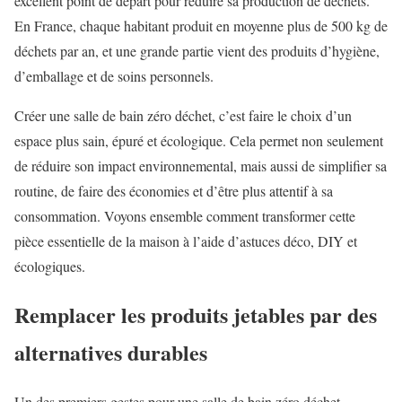
excellent point de départ pour réduire sa production de déchets.
En France, chaque habitant produit en moyenne plus de 500 kg de
déchets par an, et une grande partie vient des produits d’hygiène,
d’emballage et de soins personnels.
Créer une salle de bain zéro déchet, c’est faire le choix d’un
espace plus sain, épuré et écologique. Cela permet non seulement
de réduire son impact environnemental, mais aussi de simplifier sa
routine, de faire des économies et d’être plus attentif à sa
consommation. Voyons ensemble comment transformer cette
pièce essentielle de la maison à l’aide d’astuces déco, DIY et
écologiques.
Remplacer les produits jetables par des
alternatives durables
Un des premiers gestes pour une salle de bain zéro déchet