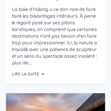
La baie d’Halong a ce don rare de faire
taire les bavardages intérieurs. À peine
le regard posé sur ses pitons
karstiques, on comprend que certaines
destinations n’ont pas besoin d’en faire
trop pour impressionner. Ici, la nature a
travaillé avec une patience de sculpteur
et un sens du spectacle assez insolent :
plus de…
BAIE
LIRE LA SUITE
D’HALONG
:
GUIDE
POUR
DÉCOUVRIR
SES
PAYSAGES