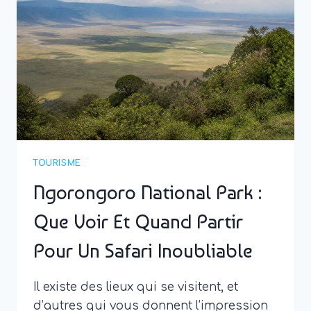
DES
PAYSAGES
GRANDIOSES
EN
NORVÈGE
TOURISME
Ngorongoro National Park :
Que Voir Et Quand Partir
Pour Un Safari Inoubliable
Il existe des lieux qui se visitent, et
d’autres qui vous donnent l’impression