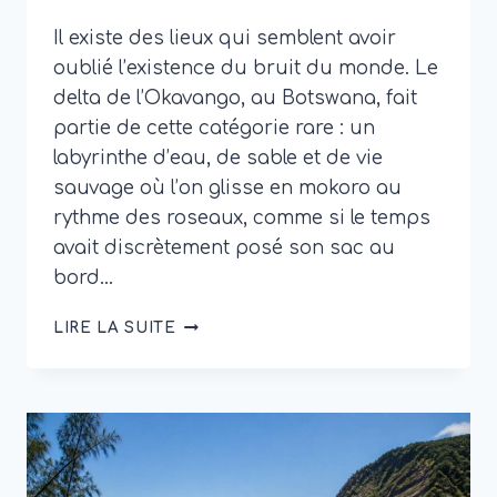
Il existe des lieux qui semblent avoir
oublié l’existence du bruit du monde. Le
delta de l’Okavango, au Botswana, fait
partie de cette catégorie rare : un
labyrinthe d’eau, de sable et de vie
sauvage où l’on glisse en mokoro au
rythme des roseaux, comme si le temps
avait discrètement posé son sac au
bord…
BOTSWANA
LIRE LA SUITE
OKAVANGO
DELTA
:
QUE
VOIR
ET
QUAND