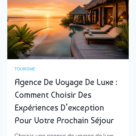
ET
CROISIÈRES
EXCEPTIONNELLES
TOURISME
Agence De Voyage De Luxe :
Comment Choisir Des
Expériences D’exception
Pour Votre Prochain Séjour