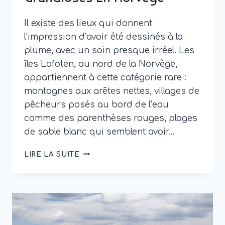
Il existe des lieux qui donnent
l’impression d’avoir été dessinés à la
plume, avec un soin presque irréel. Les
îles Lofoten, au nord de la Norvège,
appartiennent à cette catégorie rare :
montagnes aux arêtes nettes, villages de
pêcheurs posés au bord de l’eau
comme des parenthèses rouges, plages
de sable blanc qui semblent avoir…
LES
LIRE LA SUITE
ILES
LOFOTEN
:
GUIDE
POUR
DÉCOUVRIR