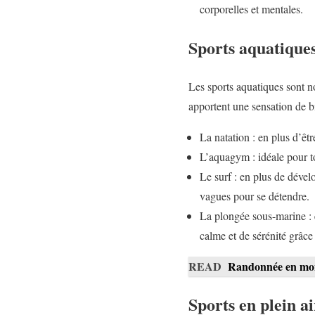
corporelles et mentales.
Sports aquatique
Les sports aquatiques sont no
apportent une sensation de b
La natation : en plus d’êtr
L’aquagym : idéale pour to
Le surf : en plus de dével
vagues pour se détendre.
La plongée sous-marine : e
calme et de sérénité grâce
READ
Randonnée en mont
Sports en plein air