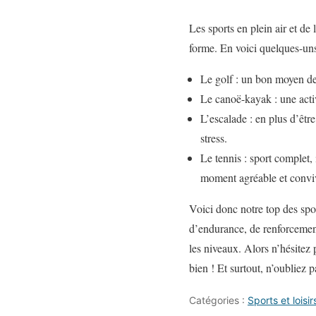
Les sports en plein air et de
forme. En voici quelques-uns
Le golf : un bon moyen de 
Le canoë-kayak : une activ
L’escalade : en plus d’être
stress.
Le tennis : sport complet
moment agréable et conviv
Voici donc notre top des spo
d’endurance, de renforcement 
les niveaux. Alors n’hésitez 
bien ! Et surtout, n’oubliez p
Catégories :
Sports et loisir