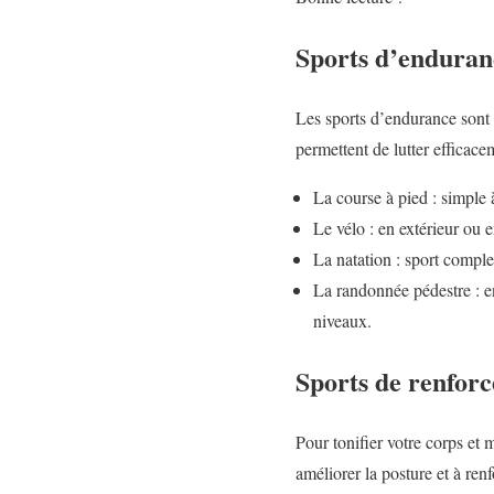
Sports d’enduran
Les sports d’endurance sont p
permettent de lutter efficace
La course à pied : simple à
Le vélo : en extérieur ou e
La natation : sport complet
La randonnée pédestre : en 
niveaux.
Sports de renfor
Pour tonifier votre corps et 
améliorer la posture et à renf