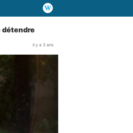
e détendre
il y a 3 ans