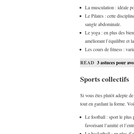
La musculation : idéale po
Le Pilates : cette discipl
sangle abdominale.
Le yoga : en plus des bienf
améliorant l’équilibre et l
Les cours de fitness : var
READ
3 astuces pour avo
Sports collectifs
Si vous êtes plutôt adepte de
tout en gardant la forme. Vo
Le football : sport le plu
favorisant l’amitié et l’ent
Le basketball : en plus d’a