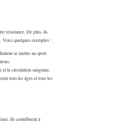
e résistance. De plus, ils
le. Voici quelques exemples :
haitent se mettre au sport.
tions.
n et la circulation sanguine.
pour tous les âges et tous les
éaux. Ils contribuent à