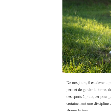
De nos jours, il est devenu p
permet de garder la forme, de
des sports à pratiquer pour 
certainement une discipline q
Bonne lecture !