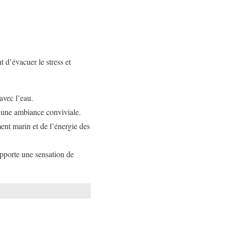
 d’évacuer le stress et
avec l’eau.
ns une ambiance conviviale.
ment marin et de l’énergie des
apporte une sensation de