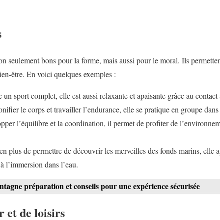
s
n seulement bons pour la forme, mais aussi pour le moral. Ils permettent
ien-être. En voici quelques exemples :
e un sport complet, elle est aussi relaxante et apaisante grâce au contact 
nifier le corps et travailler l’endurance, elle se pratique en groupe da
opper l’équilibre et la coordination, il permet de profiter de l’environne
n plus de permettre de découvrir les merveilles des fonds marins, elle 
 à l’immersion dans l’eau.
agne préparation et conseils pour une expérience sécurisée
 et de loisirs