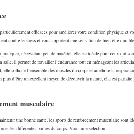
ce
articulièrement efficaces pour améliorer votre condition physique et votr
ment contre le stress et vous apportent une sensation de bien-être durab
 pratiquer, nécessitant peu de matériel, elle est idéale pour ceux qui sou
n salle, il permet de travailler l’endurance tout en ménageant les articula
, elle sollicite l’ensemble des muscles du corps et améliore la respiratio
plus d’être un excellent moyen de découvrir la nature, elle est parfaite 
cement musculaire
maintenir une bonne santé, les sports de renforcement musculaire sont id
orcer les différentes parties du corps. Voici une sélection :