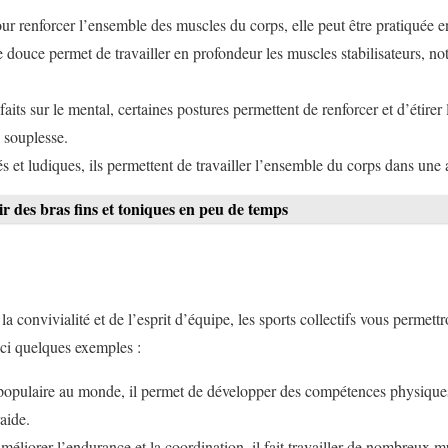
ur renforcer l’ensemble des muscles du corps, elle peut être pratiquée e
ine douce permet de travailler en profondeur les muscles stabilisateurs, 
aits sur le mental, certaines postures permettent de renforcer et d’étirer
a souplesse.
iés et ludiques, ils permettent de travailler l’ensemble du corps dans un
ir des bras fins et toniques en peu de temps
 la convivialité et de l’esprit d’équipe, les sports collectifs vous permet
ici quelques exemples :
s populaire au monde, il permet de développer des compétences physiques
raide.
méliorer l’endurance et la coordination, il fait travailler de nombreux mu