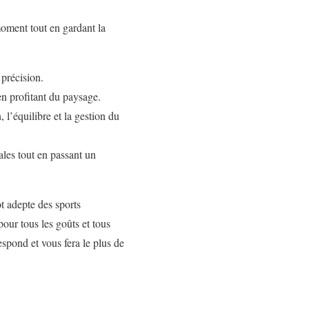
moment tout en gardant la
 précision.
en profitant du paysage.
 l’équilibre et la gestion du
les tout en passant un
t adepte des sports
pour tous les goûts et tous
espond et vous fera le plus de