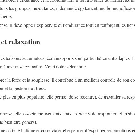
nt tous les groupes musculaires, il demande également une bonne réflexion
oueurs.
ense, il développe l’explosivité et l’endurance tout en renforçant les lien
 et relaxation
les tensions accumulées, certains sports sont particulièrement adaptés. I
 à mieux se connaître. Voici notre sélection :
er la force et la souplesse, il contribue à un meilleur contrôle de son c
on et la gestion du stress.
 plus en plus populaire, elle permet de se recentrer, de travailler sa resp
inoise, elle associe mouvements lents, exercices de respiration et médita
le bien-être général.
une activité ludique et conviviale, elle permet d’exprimer ses émotions et