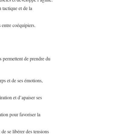
 tactique et de la
s entre coéquipiers.
ls permettent de prendre du
orps et de ses émotions,
iration et d’apaiser ses
tion pour favoriser la
 de se libérer des tensions