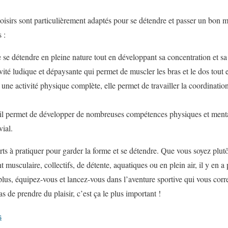
 loisirs sont particulièrement adaptés pour se détendre et passer un bon 
 :
se détendre en pleine nature tout en développant sa concentration et sa
ité ludique et dépaysante qui permet de muscler les bras et le dos tout 
 une activité physique complète, elle permet de travailler la coordination,
, il permet de développer de nombreuses compétences physiques et menta
ial.
rts à pratiquer pour garder la forme et se détendre. Que vous soyez plutô
musculaire, collectifs, de détente, aquatiques ou en plein air, il y en a 
plus, équipez-vous et lancez-vous dans l’aventure sportive qui vous corr
as de prendre du plaisir, c’est ça le plus important !
s