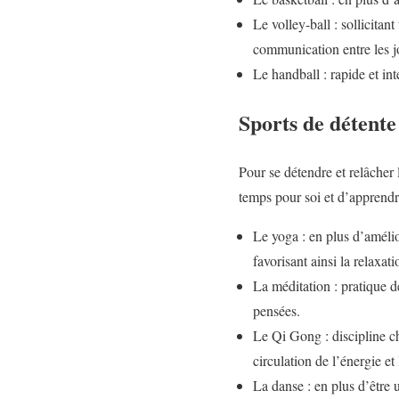
Le volley-ball : sollicita
communication entre les j
Le handball : rapide et int
Sports de détente
Pour se détendre et relâcher 
temps pour soi et d’apprendre
Le yoga : en plus d’amélior
favorisant ainsi la relaxati
La méditation : pratique de
pensées.
Le Qi Gong : discipline ch
circulation de l’énergie et 
La danse : en plus d’être 