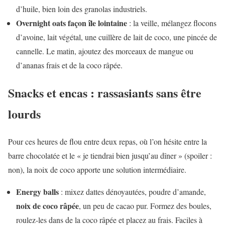
d’huile, bien loin des granolas industriels.
Overnight oats façon île lointaine
: la veille, mélangez flocons
d’avoine, lait végétal, une cuillère de lait de coco, une pincée de
cannelle. Le matin, ajoutez des morceaux de mangue ou
d’ananas frais et de la coco râpée.
Snacks et encas : rassasiants sans être
lourds
Pour ces heures de flou entre deux repas, où l’on hésite entre la
barre chocolatée et le « je tiendrai bien jusqu’au dîner » (spoiler :
non), la noix de coco apporte une solution intermédiaire.
Energy balls
: mixez dattes dénoyautées, poudre d’amande,
noix de coco râpée
, un peu de cacao pur. Formez des boules,
roulez-les dans de la coco râpée et placez au frais. Faciles à