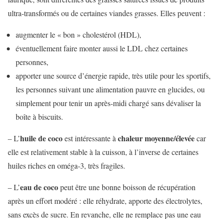
ultra-transformés ou de certaines viandes grasses. Elles peuvent :
augmenter le « bon » cholestérol (HDL),
éventuellement faire monter aussi le LDL chez certaines
personnes,
apporter une source d’énergie rapide, très utile pour les sportifs,
les personnes suivant une alimentation pauvre en glucides, ou
simplement pour tenir un après-midi chargé sans dévaliser la
boîte à biscuits.
huile de coco
chaleur moyenne/élevée
– L’
est intéressante à
car
elle est relativement stable à la cuisson, à l’inverse de certaines
huiles riches en oméga‑3, très fragiles.
eau de coco
– L’
peut être une bonne boisson de récupération
après un effort modéré : elle réhydrate, apporte des électrolytes,
sans excès de sucre. En revanche, elle ne remplace pas une eau