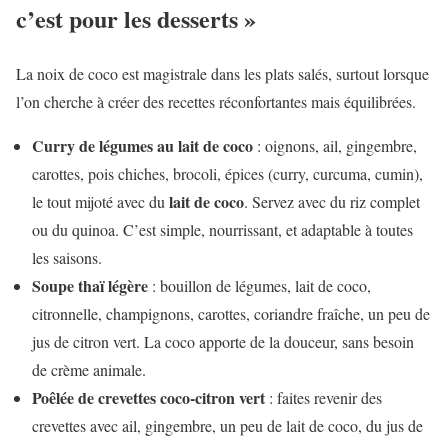
c’est pour les desserts »
La noix de coco est magistrale dans les plats salés, surtout lorsque
l’on cherche à créer des recettes réconfortantes mais équilibrées.
Curry de légumes au lait de coco
: oignons, ail, gingembre,
carottes, pois chiches, brocoli, épices (curry, curcuma, cumin),
lait de coco
le tout mijoté avec du
. Servez avec du riz complet
ou du quinoa. C’est simple, nourrissant, et adaptable à toutes
les saisons.
Soupe thaï légère
: bouillon de légumes, lait de coco,
citronnelle, champignons, carottes, coriandre fraîche, un peu de
jus de citron vert. La coco apporte de la douceur, sans besoin
de crème animale.
Poêlée de crevettes coco-citron vert
: faites revenir des
crevettes avec ail, gingembre, un peu de lait de coco, du jus de