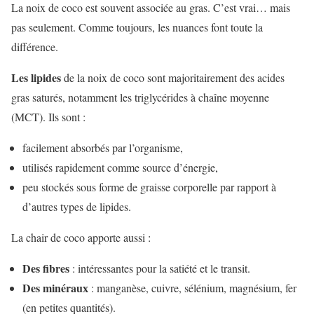
La noix de coco est souvent associée au gras. C’est vrai… mais
pas seulement. Comme toujours, les nuances font toute la
différence.
Les lipides
de la noix de coco sont majoritairement des acides
gras saturés, notamment les triglycérides à chaîne moyenne
(MCT). Ils sont :
facilement absorbés par l’organisme,
utilisés rapidement comme source d’énergie,
peu stockés sous forme de graisse corporelle par rapport à
d’autres types de lipides.
La chair de coco apporte aussi :
Des fibres
: intéressantes pour la satiété et le transit.
Des minéraux
: manganèse, cuivre, sélénium, magnésium, fer
(en petites quantités).