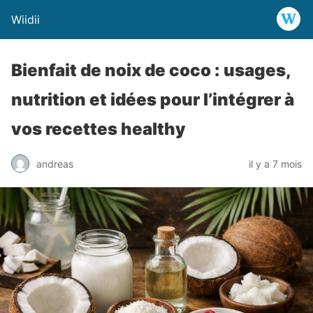
Wiidii
Bienfait de noix de coco : usages,
nutrition et idées pour l’intégrer à
vos recettes healthy
andreas
il y a 7 mois