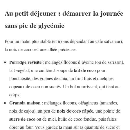
Au petit déjeuner : démarrer la journée
sans pic de glycémie
Pour un matin plus stable (et moins dépendant au café salvateur),
la noix de coco est une alliée précieuse.
Porridge revisité
: mélangez flocons d’avoine (ou de sarrasin),
lait de coco
lait végétal, une cuillère à soupe de
pour
l’onctuosité, des graines de chia, un fruit frais et quelques
copeaux de coco non sucrés. Un bol nourrissant, qui tient au
corps.
Granola maison
: mélangez flocons, oléagineux (amandes,
noix de coco râpée
noix de cajou), un peu de
, une pointe de
sucre de coco
ou de miel, huile de coco fondue, puis faites
dorer au four. Vous gardez la main sur la quantité de sucre et