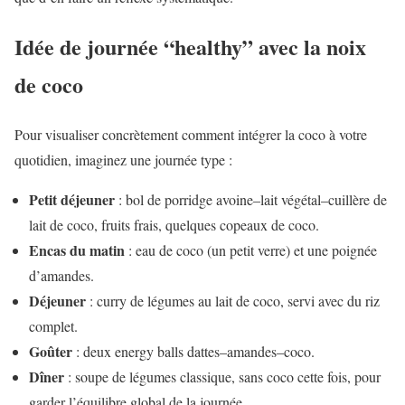
Idée de journée “healthy” avec la noix
de coco
Pour visualiser concrètement comment intégrer la coco à votre
quotidien, imaginez une journée type :
Petit déjeuner
: bol de porridge avoine–lait végétal–cuillère de
lait de coco, fruits frais, quelques copeaux de coco.
Encas du matin
: eau de coco (un petit verre) et une poignée
d’amandes.
Déjeuner
: curry de légumes au lait de coco, servi avec du riz
complet.
Goûter
: deux energy balls dattes–amandes–coco.
Dîner
: soupe de légumes classique, sans coco cette fois, pour
garder l’équilibre global de la journée.