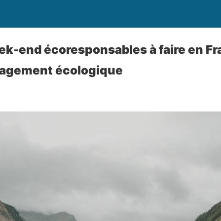
ek-end écoresponsables à faire en Fra
gagement écologique