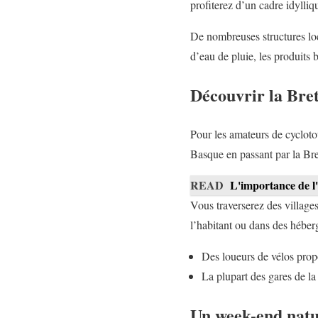
profiterez d’un cadre idylliq
De nombreuses structures loc
d’eau de pluie, les produits
Découvrir la Bret
Pour les amateurs de cycloto
Basque en passant par la Br
READ
L'importance de l
Vous traverserez des village
l’habitant ou dans des héber
Des loueurs de vélos prop
La plupart des gares de la 
Un week-end natur