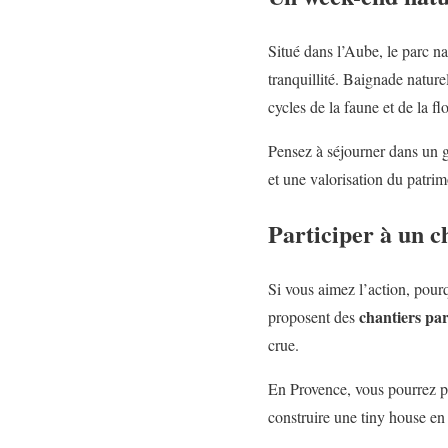
Situé dans l’Aube, le parc na
tranquillité. Baignade nature
cycles de la faune et de la fl
Pensez à séjourner dans un g
et une valorisation du patrim
Participer à un c
Si vous aimez l’action, pour
chantiers par
proposent des
crue.
En Provence, vous pourrez pa
construire une tiny house en