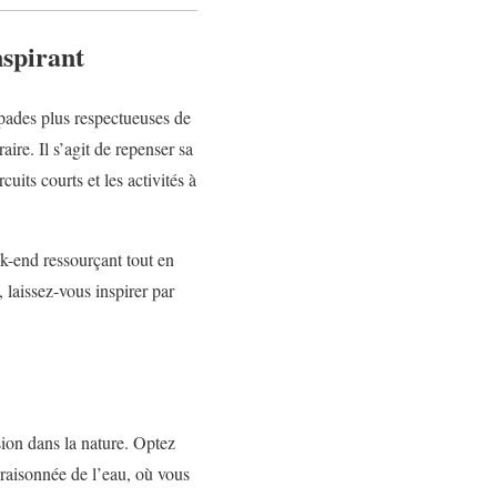
nspirant
apades plus respectueuses de
ire. Il s’agit de repenser sa
uits courts et les activités à
ek-end ressourçant tout en
 laissez-vous inspirer par
ion dans la nature. Optez
 raisonnée de l’eau, où vous