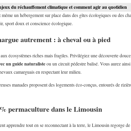
jeux du réchauffement climatique et comment agir au quotidien
 même un hébergement sur place dans des gîtes écologiques ou des cha
oir, sport doux et conscience écologique.
argue autrement : à cheval ou à pied
aux écosystèmes riches mais fragiles. Privilégiez une découverte douce
vec un guide naturaliste
ou un circuit pédestre balisé. Vous aurez ainsi
chevaux camarguais en respectant leur milieu.
uses manades proposent des logements éco-conçus, entourés de rizières
 % permaculture dans le Limousin
ent apprendre tout en se reconnectant à la terre, le Limousin regorge d