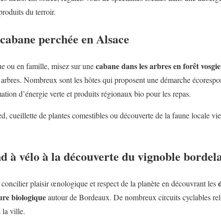
produits du terroir.
cabane perchée en Alsace
cabane dans les arbres en forêt vosgi
e ou en famille, misez sur une
es arbres. Nombreux sont les hôtes qui proposent une démarche écorespo
tion d’énergie verte et produits régionaux bio pour les repas.
d, cueillette de plantes comestibles ou découverte de la faune locale vi
d à vélo à la découverte du vignoble bordela
concilier plaisir œnologique et respect de la planète en découvrant les
ure biologique
autour de Bordeaux. De nombreux circuits cyclables rel
la ville.