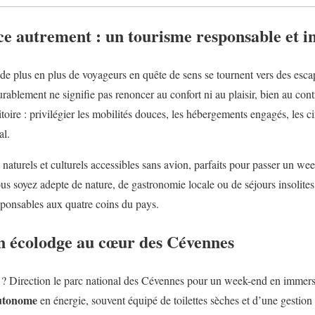
e autrement : un tourisme responsable et i
 de plus en plus de voyageurs en quête de sens se tournent vers des esc
blement ne signifie pas renoncer au confort ni au plaisir, bien au contra
oire : privilégier les mobilités douces, les hébergements engagés, les circ
al.
naturels et culturels accessibles sans avion, parfaits pour passer un we
us soyez adepte de nature, de gastronomie locale ou de séjours insolites,
sponsables aux quatre coins du pays.
n écolodge au cœur des Cévennes
 ? Direction le parc national des Cévennes pour un week-end en immers
autonome
en énergie, souvent équipé de toilettes sèches et d’une gestion