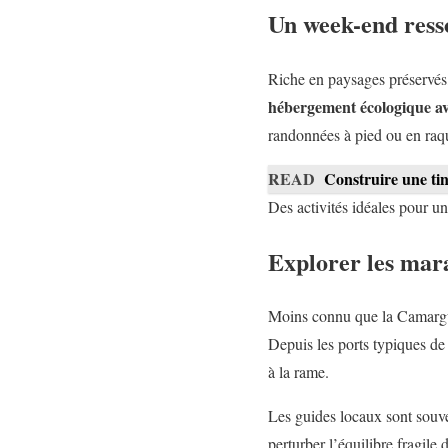
Un week-end resso
Riche en paysages préservés, 
hébergement écologique av
randonnées à pied ou en raqu
READ
Construire une tin
Des activités idéales pour u
Explorer les mara
Moins connu que la Camarg
Depuis les ports typiques de
à la rame.
Les guides locaux sont souven
perturber l’équilibre fragile