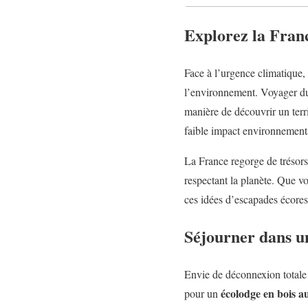
Explorez la Franc
Face à l’urgence climatique,
l’environnement. Voyager dura
manière de découvrir un territ
faible impact environnement
La France regorge de trésors 
respectant la planète. Que vo
ces idées d’escapades écore
Séjourner dans u
Envie de déconnexion totale
écolodge en bois 
pour un