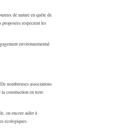
moureux de nature en quête de
s proposées respectent les
engagement environnemental
 ? De nombreuses associations
la construction en terre
le, ou encore aider à
ues écologiques.