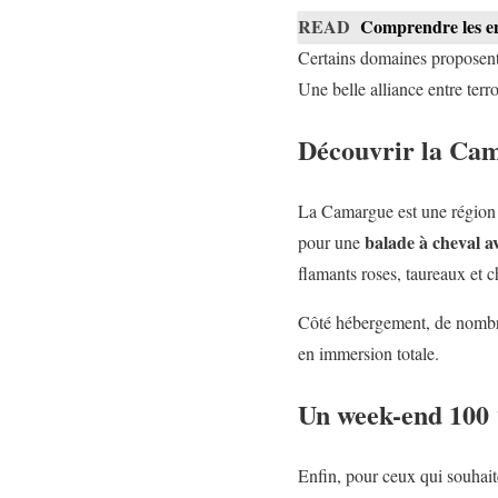
READ
Comprendre les en
Certains domaines proposent
Une belle alliance entre terr
Découvrir la Cam
La Camargue est une région 
balade à cheval a
pour une
flamants roses, taureaux et 
Côté hébergement, de nombre
en immersion totale.
Un week-end 100
Enfin, pour ceux qui souhait