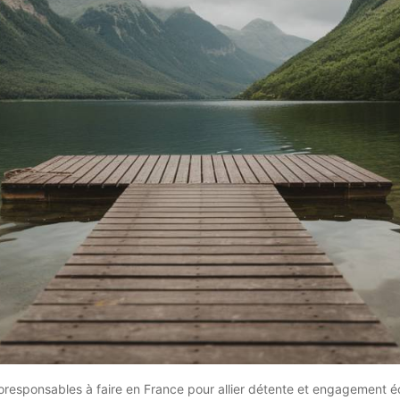
responsables à faire en France pour allier détente et engagement é