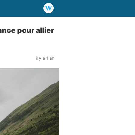
nce pour allier
il y a 1 an