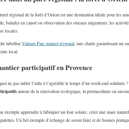
turel régional de la forêt d’Orient est une destination idéale pour les a
lle, balades en canoë ou observation des oiseaux migrateurs, les activité
ore locales.
îte labellisé
Valeurs Parc naturel régional
, une charte garantissant un 
oine local.
hantier participatif en Provence
quoi ne pas mêler l’utile à l’agréable le temps d’un week-end solidaire
ticipatifs
autour de la rénovation écologique, la permaculture ou encore 
r exemple apprendre à fabriquer un four solaire, créer une mare naturel
 palettes. Un bel exemple d’échange de savoir-faire et de bonnes pratiq